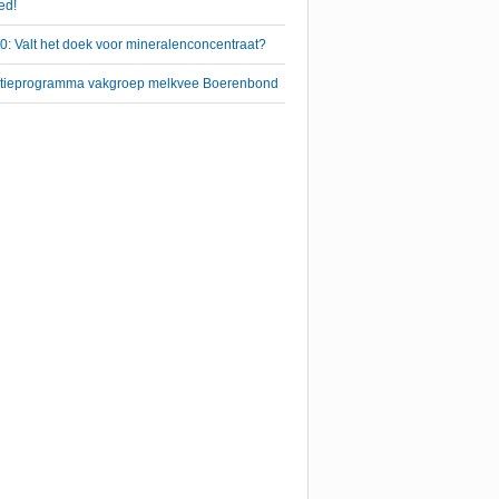
ed!
: Valt het doek voor mineralenconcentraat?
 actieprogramma vakgroep melkvee Boerenbond