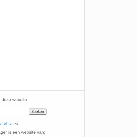
 deze website
rief
|
Links
er is een website van: