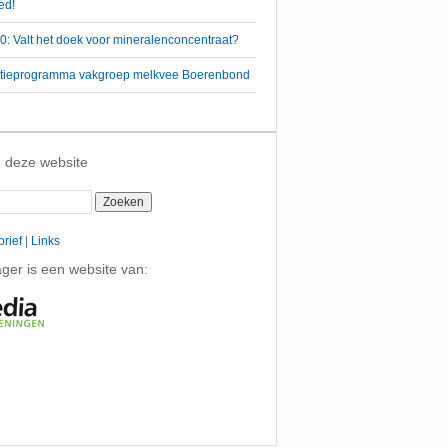
ed!
: Valt het doek voor mineralenconcentraat?
 actieprogramma vakgroep melkvee Boerenbond
 deze website
rief
|
Links
er is een website van: