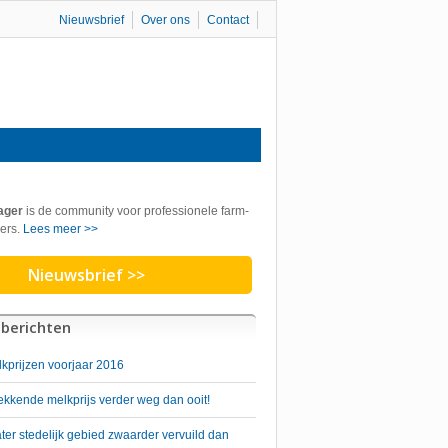
Nieuwsbrief
Over ons
Contact
ager
is de community voor professionele farm-
ers.
Lees meer >>
Nieuwsbrief >>
berichten
lkprijzen voorjaar 2016
kkende melkprijs verder weg dan ooit!
er stedelijk gebied zwaarder vervuild dan