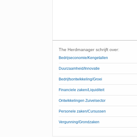
The Herdmanager schrijft over:
Bedrijseconomie/Kengetallen
Duurzaamheid/Innovatie
Bedrijfsontwikkeling/Groei
Financiele zaken/Liquiditeit
Ontwikkelingen Zuivelsector
Personele zaken/Cursussen
Vergunning/Grondzaken