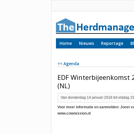
Home
Nieuws
Reportage
B
<< Agenda
EDF Winterbijeenkomst 
(NL)
Van donderdag 14 januari 2016 tot vrijdag 15
Voor meer informatie en aanmelden: Joost va
www.cownexxion.nl