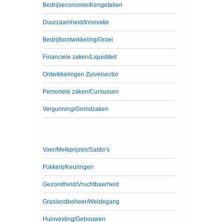
Bedrijseconomie/Kengetallen
Duurzaamheid/Innovatie
Bedrijfsontwikkeling/Groei
Financiele zaken/Liquiditeit
Ontwikkelingen Zuivelsector
Personele zaken/Cursussen
Vergunning/Grondzaken
Voer/Melkprijzen/Saldo’s
Fokkerij/Keuringen
Gezondheid/Vruchtbaarheid
Graslandbeheer/Weidegang
Huisvesting/Gebouwen