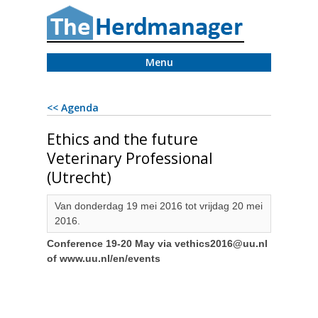
Menu
<< Agenda
Ethics and the future
Veterinary Professional
(Utrecht)
Van donderdag 19 mei 2016 tot vrijdag 20 mei
2016.
Conference 19-20 May via vethics2016@uu.nl
of www.uu.nl/en/events