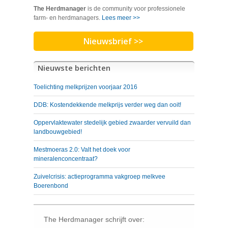
The Herdmanager
is de community voor professionele
farm- en herdmanagers.
Lees meer >>
Nieuwsbrief >>
Nieuwste berichten
Toelichting melkprijzen voorjaar 2016
DDB: Kostendekkende melkprijs verder weg dan ooit!
Oppervlaktewater stedelijk gebied zwaarder vervuild dan
landbouwgebied!
Mestmoeras 2.0: Valt het doek voor
mineralenconcentraat?
Zuivelcrisis: actieprogramma vakgroep melkvee
Boerenbond
The Herdmanager schrijft over: