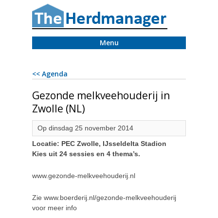
Menu
<< Agenda
Gezonde melkveehouderij in
Zwolle (NL)
Op dinsdag 25 november 2014
Locatie: PEC Zwolle, IJsseldelta Stadion
Kies uit 24 sessies en 4 thema’s.
www.gezonde-melkveehouderij.nl
Zie www.boerderij.nl/gezonde-melkveehouderij
voor meer info