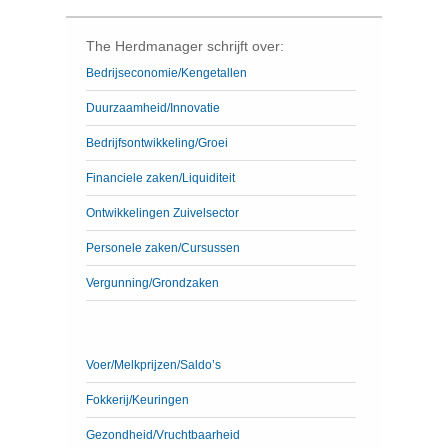
The Herdmanager schrijft over:
Bedrijseconomie/Kengetallen
Duurzaamheid/Innovatie
Bedrijfsontwikkeling/Groei
Financiele zaken/Liquiditeit
Ontwikkelingen Zuivelsector
Personele zaken/Cursussen
Vergunning/Grondzaken
Voer/Melkprijzen/Saldo’s
Fokkerij/Keuringen
Gezondheid/Vruchtbaarheid