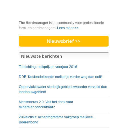
The Herdmanager
is de community voor professionele
farm- en herdmanagers.
Lees meer >>
Nieuwsbrief >>
Nieuwste berichten
Toelichting melkprijzen voorjaar 2016
DDB: Kostendekkende melkprijs verder weg dan ooit!
Oppervlaktewater stedelijk gebied zwaarder vervuild dan
landbouwgebied!
Mestmoeras 2.0: Valt het doek voor
mineralenconcentraat?
Zuivelcrisis: actieprogramma vakgroep melkvee
Boerenbond