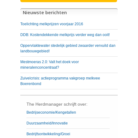
Nieuwste berichten
Toelichting melkprijzen voorjaar 2016
DDB: Kostendekkende melkprijs verder weg dan ooit!
Oppervlaktewater stedelijk gebied zwaarder vervuild dan
landbouwgebied!
Mestmoeras 2.0: Valt het doek voor
mineralenconcentraat?
Zuivelcrisis: actieprogramma vakgroep melkvee
Boerenbond
The Herdmanager schrijft over:
Bedrijseconomie/Kengetallen
Duurzaamheid/Innovatie
Bedrijfsontwikkeling/Groei