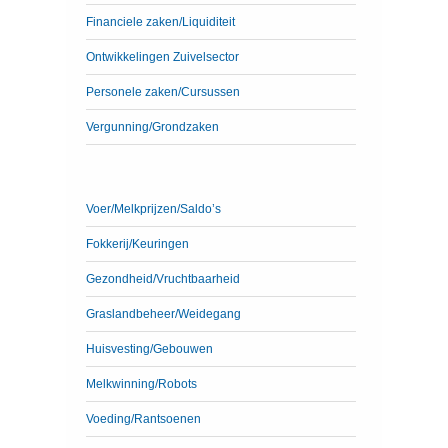
Financiele zaken/Liquiditeit
Ontwikkelingen Zuivelsector
Personele zaken/Cursussen
Vergunning/Grondzaken
Voer/Melkprijzen/Saldo’s
Fokkerij/Keuringen
Gezondheid/Vruchtbaarheid
Graslandbeheer/Weidegang
Huisvesting/Gebouwen
Melkwinning/Robots
Voeding/Rantsoenen