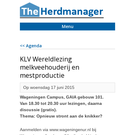
Menu
<< Agenda
KLV Wereldlezing
melkveehouderij en
mestproductie
Op woensdag 17 juni 2015
Wageningen Campus, GAIA gebouw 101.
Van 18.30 tot 20.30 uur lezingen, daarna
discussie (gratis).
Thema: Opnieuw stront aan de knikker?
Aanmelden via www.wageningenur.nl bij