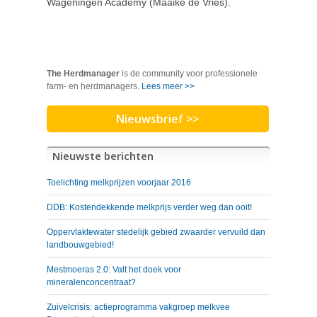
Wageningen Academy (Maaike de Vries).
The Herdmanager
is de community voor professionele
farm- en herdmanagers.
Lees meer >>
Nieuwsbrief >>
Nieuwste berichten
Toelichting melkprijzen voorjaar 2016
DDB: Kostendekkende melkprijs verder weg dan ooit!
Oppervlaktewater stedelijk gebied zwaarder vervuild dan
landbouwgebied!
Mestmoeras 2.0: Valt het doek voor
mineralenconcentraat?
Zuivelcrisis: actieprogramma vakgroep melkvee