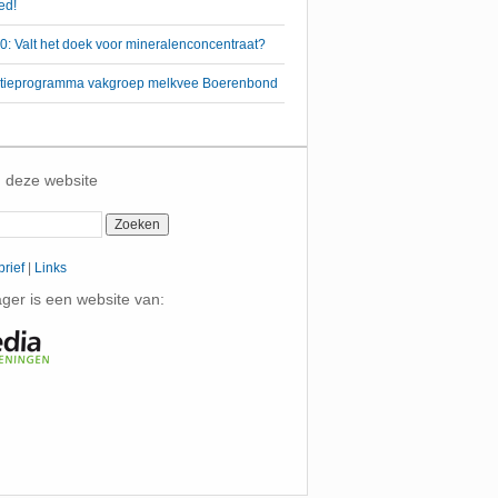
ed!
: Valt het doek voor mineralenconcentraat?
 actieprogramma vakgroep melkvee Boerenbond
 deze website
rief
|
Links
er is een website van: