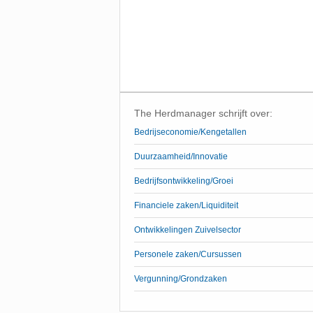
The Herdmanager schrijft over:
Bedrijseconomie/Kengetallen
Duurzaamheid/Innovatie
Bedrijfsontwikkeling/Groei
Financiele zaken/Liquiditeit
Ontwikkelingen Zuivelsector
Personele zaken/Cursussen
Vergunning/Grondzaken