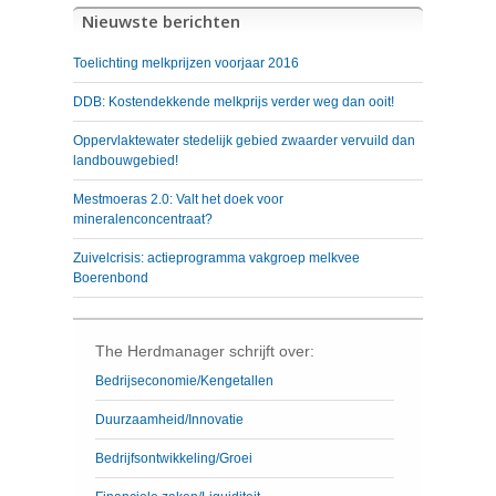
Nieuwste berichten
Toelichting melkprijzen voorjaar 2016
DDB: Kostendekkende melkprijs verder weg dan ooit!
Oppervlaktewater stedelijk gebied zwaarder vervuild dan
landbouwgebied!
Mestmoeras 2.0: Valt het doek voor
mineralenconcentraat?
Zuivelcrisis: actieprogramma vakgroep melkvee
Boerenbond
The Herdmanager schrijft over:
Bedrijseconomie/Kengetallen
Duurzaamheid/Innovatie
Bedrijfsontwikkeling/Groei