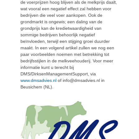
de voerprijzen hoog blijven als de melkprijs daalt,
wat vooral een negatief effect zal hebben voor
bedrijven die veel voer aankopen. Ook de
grondmarkt is ongewis; een daling van de
grondprijs kan de kredietwaardigheid van
sommige bedrijven behoorlijk negatief
beïnvloeden, terwijl een stijging groei duurder
maakt. In een volgend artikel zullen we nog een
paar voorbeelden noemen met betrekking tot
bedrijfsstijlen in de melkveehouderij. Voor meer
informatie kunt u terecht bij
DMS/DirksenManagementSupport, via
www.dmsadvies.nl
of info@dmsadvies.nl in
Beusichem (NL).