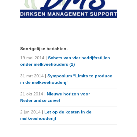
Soortgelijke berichten:
19 mei 2014
|
Schets van vier bedrijfsstijlen
onder melkveehouders (2)
31 mrt 2014
|
Symposium “Limits to produce
in de melkveehouderij”
21 okt 2014
|
Nieuwe horizon voor
Nederlandse zuivel
2 jun 2014
|
Let op de kosten in de
melkveehouderij!