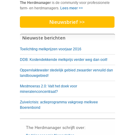
The Herdmanager
is de community voor professionele
farm- en herdmanagers.
Lees meer >>
Nieuwsbrief >>
Nieuwste berichten
Toelichting melkprijzen voorjaar 2016
DDB: Kostendekkende melkprijs verder weg dan ooit!
Oppervlaktewater stedelijk gebied zwaarder vervuild dan
landbouwgebied!
Mestmoeras 2.0: Valt het doek voor
mineralenconcentraat?
Zuivelcrisis: actieprogramma vakgroep melkvee
Boerenbond
The Herdmanager schrijft over: