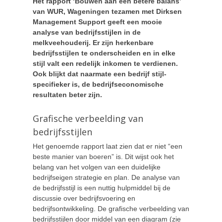
Het rapport ‘Bouwen aan een betere balans’
van WUR, Wageningen tezamen met Dirksen
Management Support geeft een mooie
analyse van bedrijfsstijlen in de
melkveehouderij. Er zijn herkenbare
bedrijfsstijlen te onderscheiden en in elke
stijl valt een redelijk inkomen te verdienen.
Ook blijkt dat naarmate een bedrijf stijl-
specifieker is, de bedrijfseconomische
resultaten beter zijn.
Grafische verbeelding van
bedrijfsstijlen
Het genoemde rapport laat zien dat er niet “een
beste manier van boeren” is. Dit wijst ook het
belang van het volgen van een duidelijke
bedrijfseigen strategie en plan. De analyse van
de bedrijfsstijl is een nuttig hulpmiddel bij de
discussie over bedrijfsvoering en
bedrijfsontwikkeling. De grafische verbeelding van
bedrijfsstijlen door middel van een diagram (zie