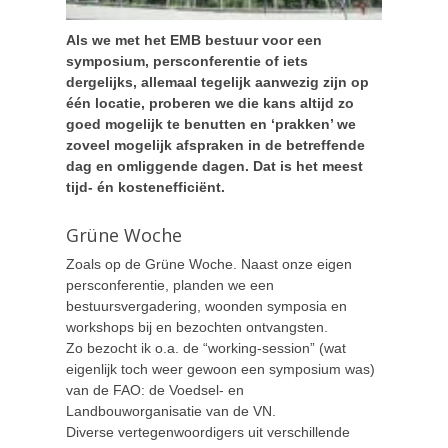
Als we met het EMB bestuur voor een
symposium, persconferentie of iets
dergelijks, allemaal tegelijk aanwezig zijn op
één locatie, proberen we die kans altijd zo
goed mogelijk te benutten en ‘prakken’ we
zoveel mogelijk afspraken in de betreffende
dag en omliggende dagen. Dat is het meest
tijd- én kostenefficiënt.
Grüne Woche
Zoals op de Grüne Woche. Naast onze eigen
persconferentie, planden we een
bestuursvergadering, woonden symposia en
workshops bij en bezochten ontvangsten.
Zo bezocht ik o.a. de “working-session” (wat
eigenlijk toch weer gewoon een symposium was)
van de FAO: de Voedsel- en
Landbouworganisatie van de VN.
Diverse vertegenwoordigers uit verschillende