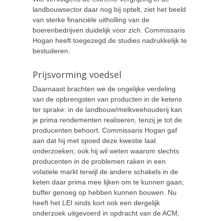
landbouwsector daar nog bij optelt, ziet het beeld
van sterke financiële uitholling van de
boerenbedrijven duidelijk voor zich. Commissaris
Hogan heeft toegezegd de studies nadrukkelijk te
bestuderen.
Prijsvorming voedsel
Daarnaast brachten we de ongelijke verdeling
van de opbrengsten van producten in de ketens
ter sprake: in de landbouw/melkveehouderij kan
je prima rendementen realiseren, tenzij je tot de
producenten behoort. Commissaris Hogan gaf
aan dat hij met spoed deze kwestie laat
onderzoeken; ook hij wil weten waarom slechts
producenten in de problemen raken in een
volatiele markt terwijl de andere schakels in de
keten daar prima mee lijken om te kunnen gaan;
buffer genoeg op hebben kunnen bouwen. Nu
heeft het LEI sinds kort ook een dergelijk
onderzoek uitgevoerd in opdracht van de ACM,