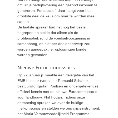
om uit je bedrijfsvoering een gezond inkomen te
genereren. Perspectief, daar hangt voor het
grootste deel de keus om boer te worden mee
samen.
De laatste spreker had het nog het beste
begrepen en stelde dat alleen als de
problematiek rond de voedselvoorziening in
samenhang, en niet per deelonderwerp zou
worden aangepakt, er oplossingen konden
worden gevonden.
Nieuwe Eurocommissaris
Op 22 januari jl. maakte een delegatie van het
EMB bestuur (voorzitter Romuald Schaber,
bestuurslid Kjartan Poulsen en ondergetekende)
officieel kennis met de nieuwe Eurocommissaris
voor landbouw, Phil Hogan. Tijdens onze
ontmoeting spraken we over de huidige
melkprijscrisis en stelden we ons crisisinstrument,
het Markt Verantwoordelijkheid Programma