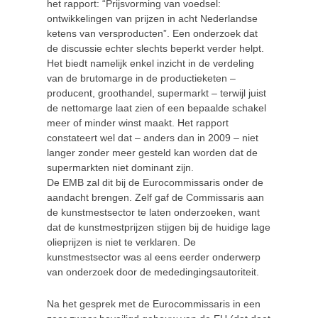
het rapport: “Prijsvorming van voedsel:
ontwikkelingen van prijzen in acht Nederlandse
ketens van versproducten”. Een onderzoek dat
de discussie echter slechts beperkt verder helpt.
Het biedt namelijk enkel inzicht in de verdeling
van de brutomarge in de productieketen –
producent, groothandel, supermarkt – terwijl juist
de nettomarge laat zien of een bepaalde schakel
meer of minder winst maakt. Het rapport
constateert wel dat – anders dan in 2009 – niet
langer zonder meer gesteld kan worden dat de
supermarkten niet dominant zijn.
De EMB zal dit bij de Eurocommissaris onder de
aandacht brengen. Zelf gaf de Commissaris aan
de kunstmestsector te laten onderzoeken, want
dat de kunstmestprijzen stijgen bij de huidige lage
olieprijzen is niet te verklaren. De
kunstmestsector was al eens eerder onderwerp
van onderzoek door de mededingingsautoriteit.
Na het gesprek met de Eurocommissaris in een