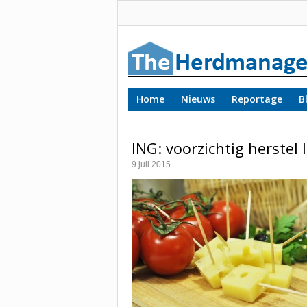
Home
Nieuws
Reportage
B
ING: voorzichtig herstel
9 juli 2015