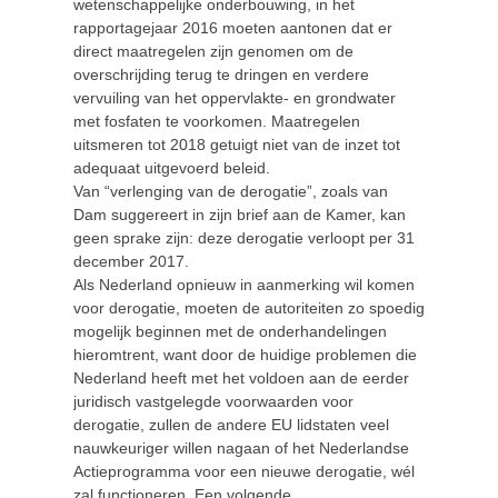
wetenschappelijke onderbouwing, in het
rapportagejaar 2016 moeten aantonen dat er
direct maatregelen zijn genomen om de
overschrijding terug te dringen en verdere
vervuiling van het oppervlakte- en grondwater
met fosfaten te voorkomen. Maatregelen
uitsmeren tot 2018 getuigt niet van de inzet tot
adequaat uitgevoerd beleid.
Van “verlenging van de derogatie”, zoals van
Dam suggereert in zijn brief aan de Kamer, kan
geen sprake zijn: deze derogatie verloopt per 31
december 2017.
Als Nederland opnieuw in aanmerking wil komen
voor derogatie, moeten de autoriteiten zo spoedig
mogelijk beginnen met de onderhandelingen
hieromtrent, want door de huidige problemen die
Nederland heeft met het voldoen aan de eerder
juridisch vastgelegde voorwaarden voor
derogatie, zullen de andere EU lidstaten veel
nauwkeuriger willen nagaan of het Nederlandse
Actieprogramma voor een nieuwe derogatie, wél
zal functioneren. Een volgende