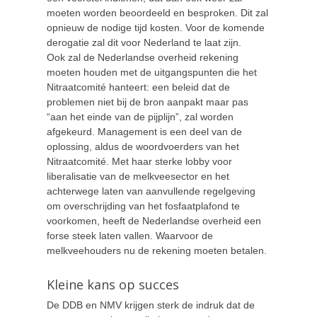
moeten worden beoordeeld en besproken. Dit zal
opnieuw de nodige tijd kosten. Voor de komende
derogatie zal dit voor Nederland te laat zijn.
Ook zal de Nederlandse overheid rekening
moeten houden met de uitgangspunten die het
Nitraatcomité hanteert: een beleid dat de
problemen niet bij de bron aanpakt maar pas
“aan het einde van de pijplijn”, zal worden
afgekeurd. Management is een deel van de
oplossing, aldus de woordvoerders van het
Nitraatcomité. Met haar sterke lobby voor
liberalisatie van de melkveesector en het
achterwege laten van aanvullende regelgeving
om overschrijding van het fosfaatplafond te
voorkomen, heeft de Nederlandse overheid een
forse steek laten vallen. Waarvoor de
melkveehouders nu de rekening moeten betalen.
Kleine kans op succes
De DDB en NMV krijgen sterk de indruk dat de