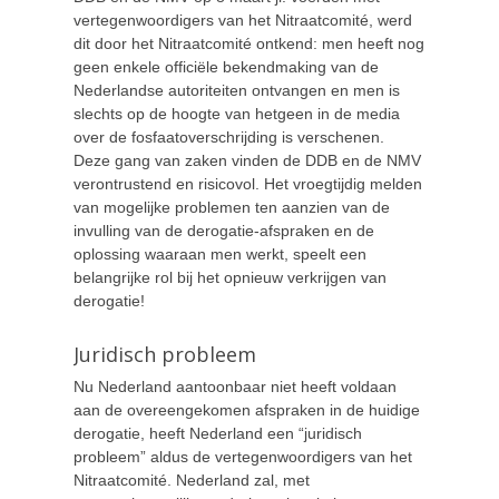
vertegenwoordigers van het Nitraatcomité, werd
dit door het Nitraatcomité ontkend: men heeft nog
geen enkele officiële bekendmaking van de
Nederlandse autoriteiten ontvangen en men is
slechts op de hoogte van hetgeen in de media
over de fosfaatoverschrijding is verschenen.
Deze gang van zaken vinden de DDB en de NMV
verontrustend en risicovol. Het vroegtijdig melden
van mogelijke problemen ten aanzien van de
invulling van de derogatie-afspraken en de
oplossing waaraan men werkt, speelt een
belangrijke rol bij het opnieuw verkrijgen van
derogatie!
Juridisch probleem
Nu Nederland aantoonbaar niet heeft voldaan
aan de overeengekomen afspraken in de huidige
derogatie, heeft Nederland een “juridisch
probleem” aldus de vertegenwoordigers van het
Nitraatcomité. Nederland zal, met