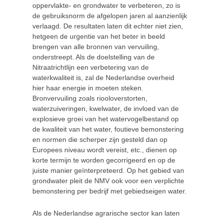
oppervlakte- en grondwater te verbeteren, zo is
de gebruiksnorm de afgelopen jaren al aanzienlijk
verlaagd. De resultaten laten dit echter niet zien,
hetgeen de urgentie van het beter in beeld
brengen van alle bronnen van vervuiling,
onderstreept. Als de doelstelling van de
Nitraatrichtlijn een verbetering van de
waterkwaliteit is, zal de Nederlandse overheid
hier haar energie in moeten steken.
Bronvervuiling zoals riooloverstorten,
waterzuiveringen, kwelwater, de invloed van de
explosieve groei van het watervogelbestand op
de kwaliteit van het water, foutieve bemonstering
en normen die scherper zijn gesteld dan op
Europees niveau wordt vereist, etc., dienen op
korte termijn te worden gecorrigeerd en op de
juiste manier geïnterpreteerd. Op het gebied van
grondwater pleit de NMV ook voor een verplichte
bemonstering per bedrijf met gebiedseigen water.
Als de Nederlandse agrarische sector kan laten