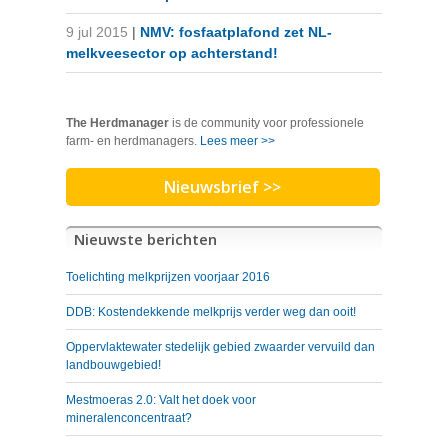
9 jul 2015
|
NMV: fosfaatplafond zet NL-
melkveesector op achterstand!
The Herdmanager
is de community voor professionele
farm- en herdmanagers.
Lees meer >>
Nieuwsbrief >>
Nieuwste berichten
Toelichting melkprijzen voorjaar 2016
DDB: Kostendekkende melkprijs verder weg dan ooit!
Oppervlaktewater stedelijk gebied zwaarder vervuild dan
landbouwgebied!
Mestmoeras 2.0: Valt het doek voor
mineralenconcentraat?