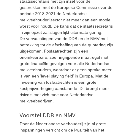
staatssecretaris met zijn inzet voor de
gesprekken met de Europese Commissie over de
periode 2018-2021 de Nederlandse
melkveehouderijsector niet meer dan een mooie
worst voor houdt. De kans dat de staatssecretaris
in zijn opzet zal slagen lijkt uitermate gering.
De verwachtingen van de DDB en de NMV met
betrekking tot de afschaffing van de quotering zijn
uitgekomen. Fosfaatrechten zijn een
onomkeerbare, zeer ingrijpende maatregel met
grote financiële gevolgen voor alle Nederlandse
melkveehouders, waardoor er geen sprake meer
is van een ‘level playing field’ in Europa. Met de
invoering van fosfaatrechten is een grote
kostprijsverhoging aanstaande. Dit brengt meer
risico’s met zich mee voor Nederlandse
melkveebedrijven.
Voorstel DDB en NMV
Door de Nederlandse veehouderij zijn al grote
inspanningen verricht om de kwaliteit van het