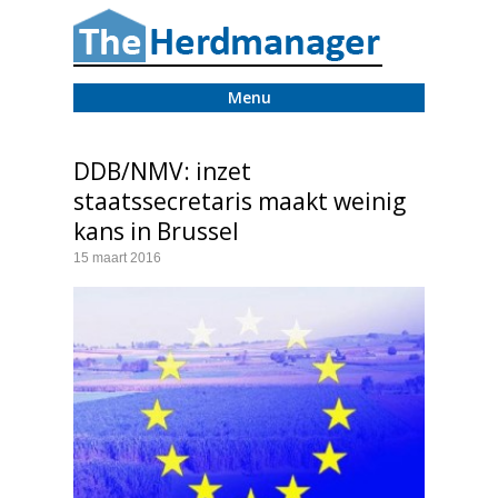
Menu
DDB/NMV: inzet
staatssecretaris maakt weinig
kans in Brussel
15 maart 2016