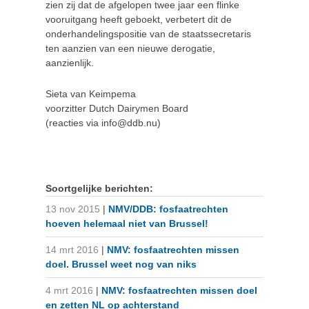
zien zij dat de afgelopen twee jaar een flinke
vooruitgang heeft geboekt, verbetert dit de
onderhandelingspositie van de staatssecretaris
ten aanzien van een nieuwe derogatie,
aanzienlijk.
Sieta van Keimpema
voorzitter Dutch Dairymen Board
(reacties via info@ddb.nu)
Soortgelijke berichten:
13 nov 2015
|
NMV/DDB: fosfaatrechten
hoeven helemaal niet van Brussel!
14 mrt 2016
|
NMV: fosfaatrechten missen
doel. Brussel weet nog van niks
4 mrt 2016
|
NMV: fosfaatrechten missen doel
en zetten NL op achterstand