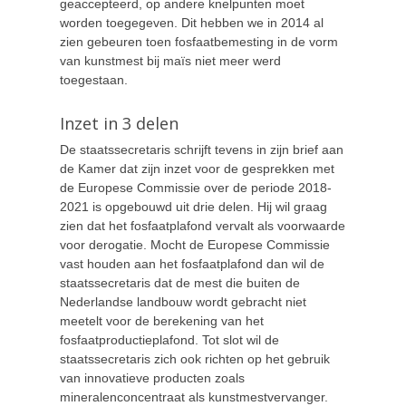
geaccepteerd, op andere knelpunten moet
worden toegegeven. Dit hebben we in 2014 al
zien gebeuren toen fosfaatbemesting in de vorm
van kunstmest bij maïs niet meer werd
toegestaan.
Inzet in 3 delen
De staatssecretaris schrijft tevens in zijn brief aan
de Kamer dat zijn inzet voor de gesprekken met
de Europese Commissie over de periode 2018-
2021 is opgebouwd uit drie delen. Hij wil graag
zien dat het fosfaatplafond vervalt als voorwaarde
voor derogatie. Mocht de Europese Commissie
vast houden aan het fosfaatplafond dan wil de
staatssecretaris dat de mest die buiten de
Nederlandse landbouw wordt gebracht niet
meetelt voor de berekening van het
fosfaatproductieplafond. Tot slot wil de
staatssecretaris zich ook richten op het gebruik
van innovatieve producten zoals
mineralenconcentraat als kunstmestvervanger.