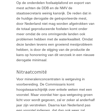
Op de onderdelen fosfaatplafond en export van
mest achten de DDB en de NMV de
staatssecretaris weinig kansrijk. De reden dat in
de huidige derogatie de geëxporteerde mest,
door Nederland niet mag worden afgetrokken van
de totaal geproduceerde fosfaten komt onder
meer omdat de ons omringende landen ook
problemen hebben met de waterkwaliteit. Omdat
deze landen tevens een groeiend mestprobleem
hebben, is door de stijging van de productie de
kans op honorering van dit verzoek in een nieuwe
derogatie minimaal.
Nitraatcomité
Voor mineralenconcentraten is wetgeving in
voorbereiding. De Commissaris komt
hoogstwaarschijnlijk over enkele weken met een
voorstel. Maar voordat hier qua wetgeving groen
licht voor wordt gegeven, zal er zeker al anderhalf
jaar zijn verstreken. Daarna kan Nederland pas
een voorstel indienen, dat dan ook weer zal