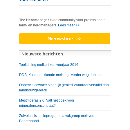
The Herdmanager
is de community voor professionele
farm- en herdmanagers.
Lees meer >>
Nieuwsbrief >>
Nieuwste berichten
Toelichting melkprijzen voorjaar 2016
DDB: Kostendekkende melkprijs verder weg dan ooit!
Oppervlaktewater stedelijk gebied zwaarder vervuild dan
landbouwgebied!
Mestmoeras 2.0: Valt het doek voor
mineralenconcentraat?
Zuivelcrisis: actieprogramma vakgroep melkvee
Boerenbond