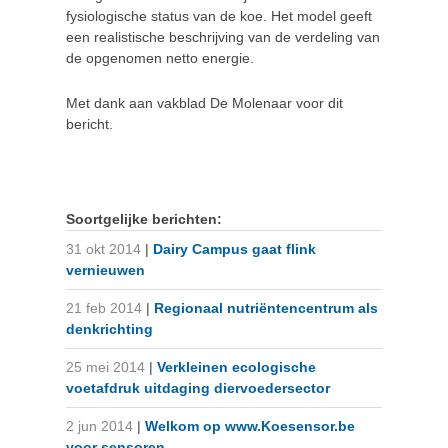
fysiologische status van de koe. Het model geeft
een realistische beschrijving van de verdeling van
de opgenomen netto energie.
Met dank aan vakblad De Molenaar voor dit
bericht.
Soortgelijke berichten:
31 okt 2014
|
Dairy Campus gaat flink
vernieuwen
21 feb 2014
|
Regionaal nutriëntencentrum als
denkrichting
25 mei 2014
|
Verkleinen ecologische
voetafdruk uitdaging diervoedersector
2 jun 2014
|
Welkom op www.Koesensor.be
voor sensoren