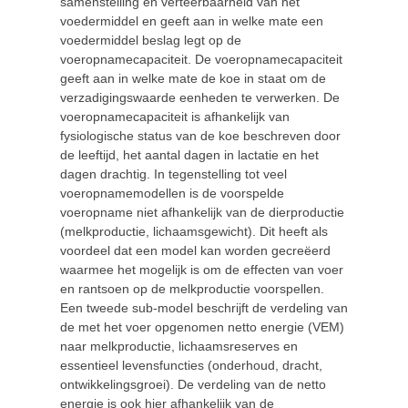
samenstelling en verteerbaarheid van het
voedermiddel en geeft aan in welke mate een
voedermiddel beslag legt op de
voeropnamecapaciteit. De voeropnamecapaciteit
geeft aan in welke mate de koe in staat om de
verzadigingswaarde eenheden te verwerken. De
voeropnamecapaciteit is afhankelijk van
fysiologische status van de koe beschreven door
de leeftijd, het aantal dagen in lactatie en het
dagen drachtig. In tegenstelling tot veel
voeropnamemodellen is de voorspelde
voeropname niet afhankelijk van de dierproductie
(melkproductie, lichaamsgewicht). Dit heeft als
voordeel dat een model kan worden gecreëerd
waarmee het mogelijk is om de effecten van voer
en rantsoen op de melkproductie voorspellen.
Een tweede sub-model beschrijft de verdeling van
de met het voer opgenomen netto energie (VEM)
naar melkproductie, lichaamsreserves en
essentieel levensfuncties (onderhoud, dracht,
ontwikkelingsgroei). De verdeling van de netto
energie is ook hier afhankelijk van de