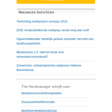
Nieuwste berichten
Toelichting melkprijzen voorjaar 2016
DDB: Kostendekkende melkprijs verder weg dan ooit!
Oppervlaktewater stedelijk gebied zwaarder vervuild dan
landbouwgebied!
Mestmoeras 2.0: Valt het doek voor
mineralenconcentraat?
Zuivelcrisis: actieprogramma vakgroep melkvee
Boerenbond
The Herdmanager schrijft over:
Bedrijseconomie/Kengetallen
Duurzaamheid/Innovatie
Bedrijfsontwikkeling/Groei