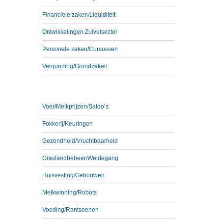
Financiele zaken/Liquiditeit
Ontwikkelingen Zuivelsector
Personele zaken/Cursussen
Vergunning/Grondzaken
Voer/Melkprijzen/Saldo’s
Fokkerij/Keuringen
Gezondheid/Vruchtbaarheid
Graslandbeheer/Weidegang
Huisvesting/Gebouwen
Melkwinning/Robots
Voeding/Rantsoenen