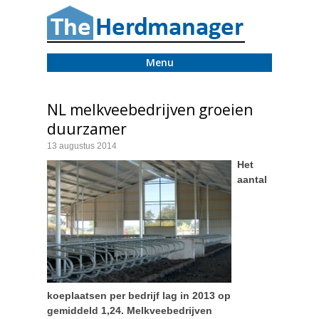
Menu
NL melkveebedrijven groeien
duurzamer
13 augustus 2014
Het
aantal
koeplaatsen per bedrijf lag in 2013 op
gemiddeld 1,24. Melkveebedrijven