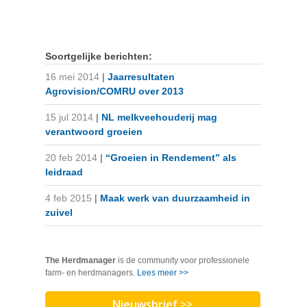
Soortgelijke berichten:
16 mei 2014
|
Jaarresultaten
Agrovision/COMRU over 2013
15 jul 2014
|
NL melkveehouderij mag
verantwoord groeien
20 feb 2014
|
“Groeien in Rendement” als
leidraad
4 feb 2015
|
Maak werk van duurzaamheid in
zuivel
The Herdmanager
is de community voor professionele
farm- en herdmanagers.
Lees meer >>
Nieuwsbrief >>