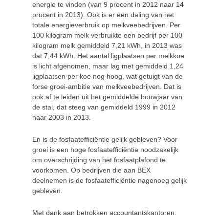
energie te vinden (van 9 procent in 2012 naar 14
procent in 2013). Ook is er een daling van het
totale energieverbruik op melkveebedrijven. Per
100 kilogram melk verbruikte een bedrijf per 100
kilogram melk gemiddeld 7,21 kWh, in 2013 was
dat 7,44 kWh. Het aantal ligplaatsen per melkkoe
is licht afgenomen, maar lag met gemiddeld 1,24
ligplaatsen per koe nog hoog, wat getuigt van de
forse groei-ambitie van melkveebedrijven. Dat is
ook af te leiden uit het gemiddelde bouwjaar van
de stal, dat steeg van gemiddeld 1999 in 2012
naar 2003 in 2013.
En is de fosfaatefficiëntie gelijk gebleven? Voor
groei is een hoge fosfaatefficiëntie noodzakelijk
om overschrijding van het fosfaatplafond te
voorkomen. Op bedrijven die aan BEX
deelnemen is de fosfaatefficiëntie nagenoeg gelijk
gebleven.
Met dank aan betrokken accountantskantoren.