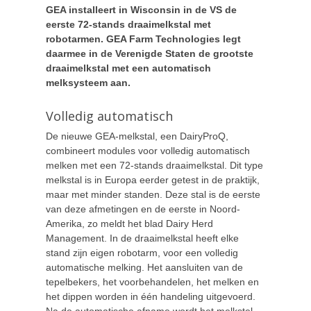
GEA installeert in Wisconsin in de VS de
eerste 72-stands draaimelkstal met
robotarmen. GEA Farm Technologies legt
daarmee in de Verenigde Staten de grootste
draaimelkstal met een automatisch
melksysteem aan.
Volledig automatisch
De nieuwe GEA-melkstal, een DairyProQ,
combineert modules voor volledig automatisch
melken met een 72-stands draaimelkstal. Dit type
melkstal is in Europa eerder getest in de praktijk,
maar met minder standen. Deze stal is de eerste
van deze afmetingen en de eerste in Noord-
Amerika, zo meldt het blad Dairy Herd
Management. In de draaimelkstal heeft elke
stand zijn eigen robotarm, voor een volledig
automatische melking. Het aansluiten van de
tepelbekers, het voorbehandelen, het melken en
het dippen worden in één handeling uitgevoerd.
Na de automatische afname wordt het melkstel