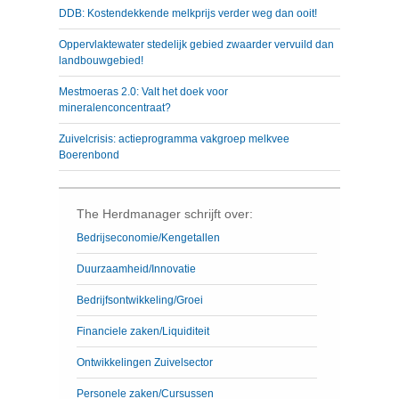
DDB: Kostendekkende melkprijs verder weg dan ooit!
Oppervlaktewater stedelijk gebied zwaarder vervuild dan
landbouwgebied!
Mestmoeras 2.0: Valt het doek voor
mineralenconcentraat?
Zuivelcrisis: actieprogramma vakgroep melkvee
Boerenbond
The Herdmanager schrijft over:
Bedrijseconomie/Kengetallen
Duurzaamheid/Innovatie
Bedrijfsontwikkeling/Groei
Financiele zaken/Liquiditeit
Ontwikkelingen Zuivelsector
Personele zaken/Cursussen