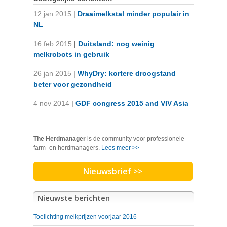
12 jan 2015
|
Draaimelkstal minder populair in
NL
16 feb 2015
|
Duitsland: nog weinig
melkrobots in gebruik
26 jan 2015
|
WhyDry: kortere droogstand
beter voor gezondheid
4 nov 2014
|
GDF congress 2015 and VIV Asia
The Herdmanager
is de community voor professionele
farm- en herdmanagers.
Lees meer >>
Nieuwsbrief >>
Nieuwste berichten
Toelichting melkprijzen voorjaar 2016