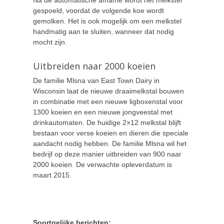
gespoeld, voordat de volgende koe wordt
gemolken. Het is ook mogelijk om een melkstel
handmatig aan te sluiten, wanneer dat nodig
mocht zijn.
Uitbreiden naar 2000 koeien
De familie Mlsna van East Town Dairy in
Wisconsin laat de nieuwe draaimelkstal bouwen
in combinatie met een nieuwe ligboxenstal voor
1300 koeien en een nieuwe jongveestal met
drinkautomaten. De huidige 2×12 melkstal blijft
bestaan voor verse koeien en dieren die speciale
aandacht nodig hebben. De familie Mlsna wil het
bedrijf op deze manier uitbreiden van 900 naar
2000 koeien. De verwachte opleverdatum is
maart 2015.
Soortgelijke berichten: