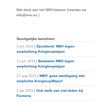
Met dank aan het NMV-bestuur (reacties via
info@nmv.nu )
Soortgelijke berichten:
3 jun 2015
|
Opvallend: NMV tegen
verplichting Kringloopwijzer
12 jun 2015
|
Bezwaren NMV tegen
verplichting Kringloopwijzer
27 aug 2015
|
NMV: geen weidegang met
verplichte KringloopWijzer!
2 jan 2015
|
Ook melk van niet-leden bij
Fonterra