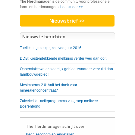
The Herdmanager
is de community voor professionele
farm- en herdmanagers.
Lees meer >>
Nieuwsbrief >>
Nieuwste berichten
Toelichting melkprijzen voorjaar 2016
DDB: Kostendekkende melkprijs verder weg dan ooit!
Oppervlaktewater stedelijk gebied zwaarder vervuild dan
landbouwgebied!
Mestmoeras 2.0: Valt het doek voor
mineralenconcentraat?
Zuivelcrisis: actieprogramma vakgroep melkvee
Boerenbond
The Herdmanager schrijft over:
Bedrijseconomie/Kengetallen