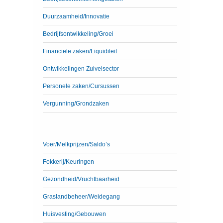
Duurzaamheid/Innovatie
Bedrijfsontwikkeling/Groei
Financiele zaken/Liquiditeit
Ontwikkelingen Zuivelsector
Personele zaken/Cursussen
Vergunning/Grondzaken
Voer/Melkprijzen/Saldo’s
Fokkerij/Keuringen
Gezondheid/Vruchtbaarheid
Graslandbeheer/Weidegang
Huisvesting/Gebouwen