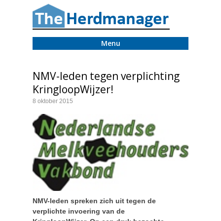
Menu
NMV-leden tegen verplichting
KringloopWijzer!
8 oktober 2015
NMV-leden spreken zich uit tegen de
verplichte invoering van de