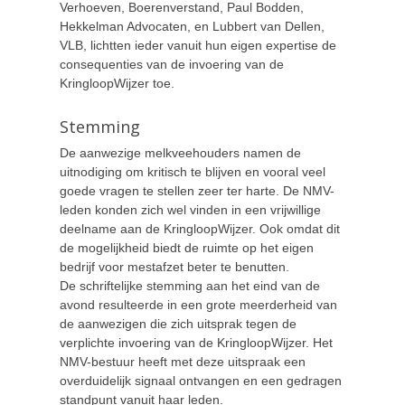
Verhoeven, Boerenverstand, Paul Bodden,
Hekkelman Advocaten, en Lubbert van Dellen,
VLB, lichtten ieder vanuit hun eigen expertise de
consequenties van de invoering van de
KringloopWijzer toe.
Stemming
De aanwezige melkveehouders namen de
uitnodiging om kritisch te blijven en vooral veel
goede vragen te stellen zeer ter harte. De NMV-
leden konden zich wel vinden in een vrijwillige
deelname aan de KringloopWijzer. Ook omdat dit
de mogelijkheid biedt de ruimte op het eigen
bedrijf voor mestafzet beter te benutten.
De schriftelijke stemming aan het eind van de
avond resulteerde in een grote meerderheid van
de aanwezigen die zich uitsprak tegen de
verplichte invoering van de KringloopWijzer. Het
NMV-bestuur heeft met deze uitspraak een
overduidelijk signaal ontvangen en een gedragen
standpunt vanuit haar leden.